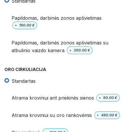
Standartas
Papildomas, darbinės zonos apšvietimas
+
190.00
€
Papildomas, darbinės zonos apšvietimas su
atbulinio vaizdo kamera
+
390.00
€
ORO CIRKULIACIJA
Standartas
Atrama kroviniui ant priekinės sienos
+
90.00
€
Atrama kroviniui su oro rankovėmis
+
480.00
€