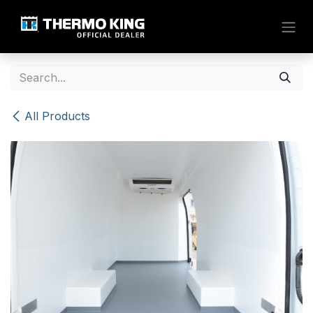
Skip to Content
All Products