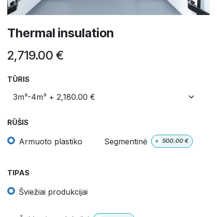
Thermal insulation
2,719.00
€
TŪRIS
RŪŠIS
Armuoto plastiko
Segmentinė
+
500.00
€
TIPAS
Šviežiai produkcijai