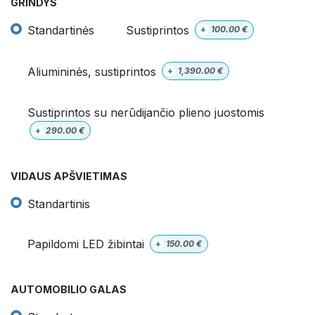
GRINDYS
Standartinės
Sustiprintos
+
100.00
€
Aliumininės, sustiprintos
+
1,390.00
€
Sustiprintos su nerūdijančio plieno juostomis
+
290.00
€
VIDAUS APŠVIETIMAS
Standartinis
Papildomi LED žibintai
+
150.00
€
AUTOMOBILIO GALAS