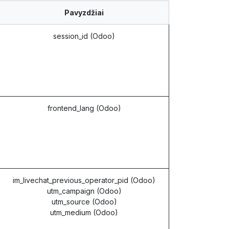
Pavyzdžiai
session_id (Odoo)
frontend_lang (Odoo)
im_livechat_previous_operator_pid (Odoo)
utm_campaign (Odoo)
utm_source (Odoo)
utm_medium (Odoo)