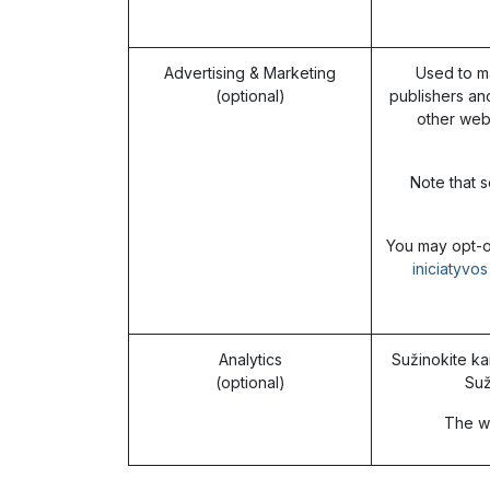
Advertising & Marketing
Used to m
(optional)
publishers an
other web
Note that s
You may opt-ou
iniciatyvo
Analytics
Sužinokite ka
(optional)
Suž
The we