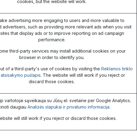
cookies, but the website will work.
ake advertising more engaging to users and more valuable to
d advertisers, such as providing more relevant ads when you visit
sites that display ads or to improve reporting on ad campaign
performance.
ome third-party services may install additional cookies on your
browser in order to identify you.
t of a third-party's use of cookies by visiting the
Reklamos tinklo
s atsisakymo puslapis
. The website will still work if you reject or
discard those cookies.
ip vartotojai sąveikauja su Jūsų el. svetaine per Google Analytics.
inoti daugiau
Analizės slapukai ir privatumo informacija.
bsite will still work if you reject or discard those cookies.